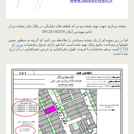
نقشه برداری جهت تهیه نقشه یو تی ام قطعه های تفکیکی در ملک مادر نقشه بردار
خانم مهندس آبکار 09126140339
اما در زیر نمونه ای از یک نقشه مساحی را ملاحظه می کنید که گرچه به منظور تعیین
طولها و مساحت دقیق ملک تهیه شده است اما هم دارای جدول مختصات
یو تی ام
UTM
است و هم مختصات با فرمت طول جغرافیایی و عرض جغرافیایی در آن درج
شده است.