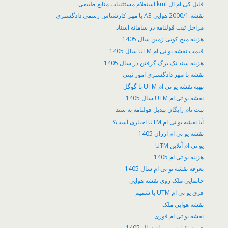
فایل کی ام ال kml استعلام مستثنیات منابع طبیعی
نقشه 2000/1 هوایی A3 با مهر کارشناس رسمی دادگستری
مراحل ثبت قولنامه در سامانه اسناد
هزینه میخ کوبی زمین سال 1405
قیمت نقشه یو تی ام UTM سال 1405
هزینه سند تک برگ گرفتن در سال 1405
نقشه با مهر دادگستری امور ثبتی
تهیه نقشه یو تی ام UTM با گوگل
نقشه یو تی ام UTM سال 1405
ثبت نام رایگان تبدیل قولنامه به سند
آیا نقشه یو تی ام UTM اجباری است؟
نقشه یو تی ام ارزان 1405
یو تی ام آنلاین UTM
هزینه یو تی ام 1405
تعرفه نقشه یو تی ام سال 1405
جانمایی ملک روی نقشه هوایی
فرق یو تی ام UTM با شمیم
نقشه هوایی ملک
نقشه یو تی ام فوری
هزینه نقشه یو تی ام سال 1405