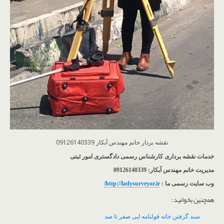
نقشه بردار خانم مهندس آبکار 09126140339
خدمات نقشه برداری کارشناس رسمی دادگستری امور ثبتی
مدیریت خانم مهندس آبکار: 09126140339
وب سایت رسمی ما :
http://ladysurveyor.ir/
همچنین بخوانید:
سند گرفتن خانه قولنامه ایی صفر تا صد