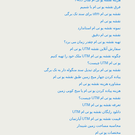
فرق نقشه یو تی ام با شمیم
نقشه یو تی ام utm برای سند تک برگی
نقشه یو تی ام
نمونه نقشه یو تی ام استاندارد
نقشه یو تی ام دقیق
تهیه نقشه یو تی ام چقدر زمان می برد؟
سفارش آنلاین نقشه UTM یو تی ام
چگونه نقشه یو تی ام UTM ملک خود را تهیه کنیم
یو تی ام UTM چیست؟
نقشه یو تی ام برای تبدیل سند منگوله دار به تک برگی
پیاده کردن چهار میخ زمین طبق نقشه یو تی ام
مشاوره هزینه نقشه یو تی ام
هزینه پیاده کردن یو تی ام یا میخ کوبی زمین
نقشه یو تی ام UTM چیست؟
تعرفه نقشه یو تی ام UTM
دانلود رایگان نقشه یو تی ام UTM
قیمت نقشه یو تی ام UTM آپارتمان
محاسبه مساحت زمین شیبدار
مختصات یو تی ام