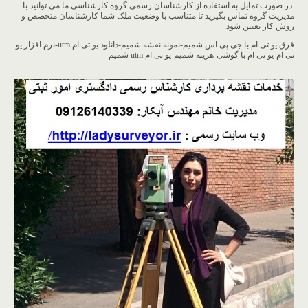
​ در صورت تمایل به استفاده از کارشناسان رسمی گروه کارشناسی ما می توانید با
مدیریت گروه تماس بگیرید تا متناسب با وضعیت ملک شما کارشناسان متخصص و
روش کار تعیین شود.
فرق یو تی ام با جی پی اس شمیم-نمونه نقشه شمیم-دانلود یو تی ام utm-نرم افزار یو
تی ام-یو تی ام با گوشی-هزینه شمیم-یو تی ام utm شمیم