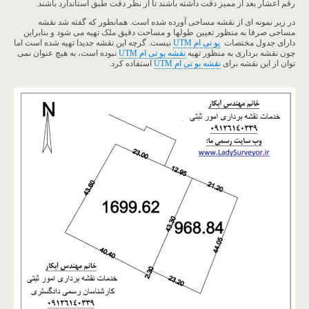
رقم اعشار بعد از ممیز دقت داشته باشند تا از نظر دقت طبق استاندارد باشند.
در زیر نمونه ای از نقشه مساحی آورده شده است. همانطور که گفته شد نقشه
مساحی صرفا به منظور تعیین طولها و مساحت دقیق ملک تهیه می شود و بنابراین
دارای جدول مختصات
یو تی ام UTM
نیست. گرچه این نقشه جدیدا تهیه شده است اما
چون نقشه برداری به منظور تهیه
نقشه یو تی ام UTM
نبوده است، به هیچ عنوان نمی
توان از این نقشه برای
نقشه یو تی ام UTM
استفاده کرد.