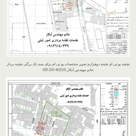
نقشه یو تی ام نقشه دوهزارم تعیین مختصات یو تی ام برای سند تک برگی نقشه بردار
خانم مهندس آبکار 09126140339