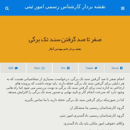
نقشه بردار کارشناس رسمی امور ثبتی
صفر تا صد گرفتن سند تک برگی
نقشه بردار خانم مهندس آبکار
SMS
Mail
Pin
Tweet
Share
انجام صفر تا صد گرفتن سند تک برگی، درخواست بسیاری از متقاضیانی هست که به
هر دلیلی برای گرفتن سند تک برگی عجله دارند. باید توجه داشت که پرونده های
ارجاعی به اداره ثبت برای گرفتن سند تک برگی به نوبت بررسی می شود اما راه هایی
وجود دارد که سرعت انجام کار و تایید نهایی و صدور سند تک برگی را افزایش میدهد.
لذا در صورتیکه برای گرفتن سند تک برگی عجله دارید با ما تماس بگیرید.
گروه کارشناسان رسمی ما متشکل از:
گروه کارشناسان رسمی دادگستری-امور ثبتی
وکلای حقوقی امور ملکی پایه یک دادگستری