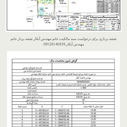
نقشه برداری برای درخواست سند مالکیت خانم مهندس آبکار نقشه بردار خانم
مهندس آبکار 09126140339