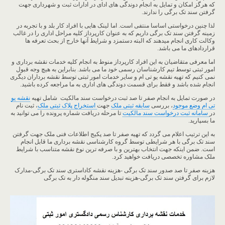
که هرگز امکان و تمایل به انجام دوندگی های ادای در ادارات ثبت و شهرداری جهت
گرفتن سند تک برگی را ندارند.
لذا چنین درخواستی اساسا منتفی است. اما لینک هایی با افراد کار بلد و با تجربه در
زمینه گرفتن سند تک برگی داریم که به عنوان کارپرداز کلیه مراحل اداری را در غالب
وکالت کاری انجام میدهند که البته دستمزد و شرایط آنها خارج از بحث تعرفه ها
قراردادهای ما می باشد.
اما معرفی متقاضیان به این افراد کارپرداز منوط به انجام کلیه خدمات نقشه برداری و
امور ثبتی توسط تیم کارشناسان رسمی خود ما می باشد. بنابراین به هیچ وجه قبول
نمی کنیم که تهیه نقشه یو تی ام و سایر خدمات امور ثبتی توسط نقشه برداران دیگری
انجام شده باشد و فقط برای قسمت دوندگی های اداری به ما مراجعه کرده باشید.
در صورت تمایل به انجام صفر تا صد ثبت درخواست سند مالکیت شامل تهیه
نقشه یو
تی ام وضع موجود
، بررسی
سابقه ثبتی ملک
جهت
استخراج پلاک ثبتی ملک
، ثبت نام
در
سامانه ثبت درخواست سند مالکیت
تا مرحله دریافت شماره پرونده را می توانید به
ما بسپارید.
به این ترتیب اعلام می گردد که تهیه صفر تا صد پکیج اطلاعات فنی ملک جهت گرفتن
سند تک برگی با هر شرایطی توسط گروه کارشناسی نقشه برداری ما قابل انجام
است. ضمن اینکه جهت انتخاب بهترین و با صرفه ترین نوع نقشه متناسب با شرایط
ملک مشاوره تخصصی دریافت خواهید کرد.
هزینه صفر تا صد صدور سند تک برگی -هزینه نقشه کاداستری سند تک برگی-مدارک
لازم برای گرفتن سند تک برگی-هزینه تبدیل سند منگوله دار به تک برگی