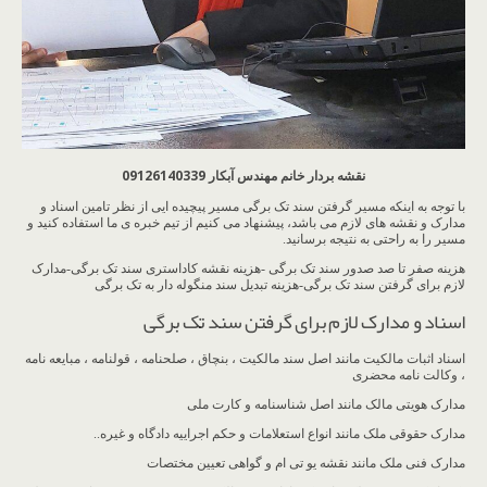
نقشه بردار خانم مهندس آبکار 09126140339
با توجه به اینکه مسیر گرفتن سند تک برگی مسیر پیچیده ایی از نظر تامین اسناد و
مدارک و نقشه های لازم می باشد، پیشنهاد می کنیم از تیم خبره ی ما استفاده کنید و
مسیر را به راحتی به نتیجه برسانید.
هزینه صفر تا صد صدور سند تک برگی -هزینه نقشه کاداستری سند تک برگی-مدارک
لازم برای گرفتن سند تک برگی-هزینه تبدیل سند منگوله دار به تک برگی
اسناد و مدارک لازم برای گرفتن سند تک برگی
اسناد اثبات مالکیت مانند اصل سند مالکیت ، بنچاق ، صلحنامه ، قولنامه ، مبایعه نامه
، وکالت نامه محضری
مدارک هویتی مالک مانند اصل شناسنامه و کارت ملی
مدارک حقوقی ملک مانند انواع استعلامات و حکم اجراییه دادگاه و غیره..
مدارک فنی ملک مانند نقشه یو تی ام و گواهی تعیین مختصات