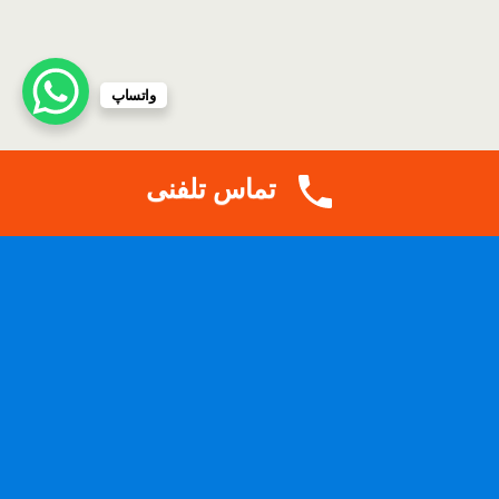
واتساپ
تماس تلفنی