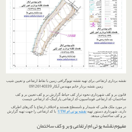
نقشه برداری ارتفاعی برای تهیه نقشه توپوگرافی زمین با نقاط ارتفاعی و تعیین شیب
زمین نقشه بردار خانم مهندس آبکار 09126140339
قانون بر و کف شهرداری-نحوه تراز کف حیاط-گزارش بر و کف-تعیین بر و کف
ساختمان-کد ارتفاعی فونداسیون-کد ارتفاعی پارکینگ-کد ارتفاعی چیست
در مورد ملک هایی که شیبدار و نامسطح هستند و اختلاف ارتفاع با گذرهای اطراف
دارند، شهرداری دستور تهیه
نقشه یو تی ام UTM
با کد ارتفاعی را جهت تهیه گزارش
بر و کف ساختمان میدهد.
مفهوم نقشه یو تی ام ارتفاعی و بر و کف ساختمان