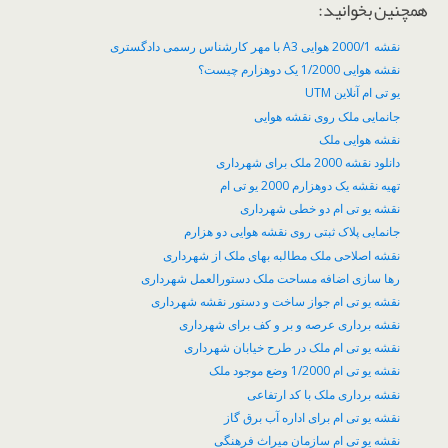
همچنین بخوانید:
نقشه 2000/1 هوایی A3 با مهر کارشناس رسمی دادگستری
نقشه هوایی 1/2000 یک دوهزارم چیست؟
یو تی ام آنلاین UTM
جانمایی ملک روی نقشه هوایی
نقشه هوایی ملک
دانلود نقشه 2000 ملک برای شهرداری
تهیه نقشه یک دوهزارم 2000 یو تی ام
نقشه یو تی ام دو خطی شهرداری
جانمایی پلاک ثبتی روی نقشه هوایی دو هزارم
نقشه اصلاحی ملک مطالبه بهای ملک از شهرداری
رها سازی اضافه مساحت ملک دستورالعمل شهرداری
نقشه یو تی ام جواز ساخت و دستور نقشه شهرداری
نقشه برداری عرصه و بر و کف برای شهرداری
نقشه یو تی ام ملک در طرح خیابان شهرداری
نقشه یو تی ام 1/2000 وضع موجود ملک
نقشه برداری ملک با کد ارتفاعی
نقشه یو تی ام برای اداره آب برق گاز
نقشه یو تی ام سازمان میراث فرهنگی