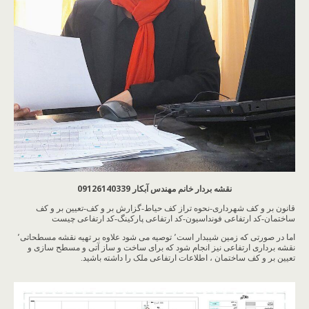
نقشه بردار خانم مهندس آبکار 09126140339
قانون بر و کف شهرداری-نحوه تراز کف حیاط-گزارش بر و کف-تعیین بر و کف
ساختمان-کد ارتفاعی فونداسیون-کد ارتفاعی پارکینگ-کد ارتفاعی چیست
اما در صورتی که زمین شیبدار است٬ توصیه می شود علاوه بر تهیه نقشه مسطحاتی٬
نقشه برداری ارتفاعی نیز انجام شود که برای ساخت و ساز آتی و مسطح سازی و
تعیین بر و کف ساختمان ، اطلاعات ارتفاعی ملک را داشته باشید.