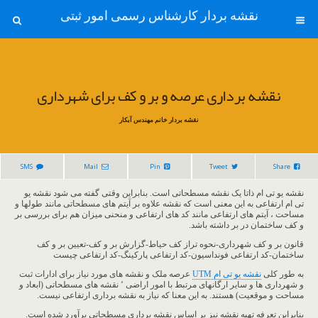
نقشه بردار کارشناس رسمی امور ثبتی
نقشه برداری عرصه و بر و کف برای شهرداری
نقشه بردار خانم مهندس آبکار
SMS
Mail
Pin
Tweet
Share
نقشه یو تی ام ذاتا یک نقشه مسطحاتی است. بنابراین وقتی گفته می شود نقشه یو
تی ام ارتفاعی به این معنی است که نقشه علاوه بر آیتم های مسطحاتی مانند طولها و
مساحت ، آیتم های ارتفاعی مانند کد های ارتفاعی و منحنی میزان هم برای بررسی بر
و کف ساختمان در بر داشته باشد.
قانون بر و کف شهرداری-نحوه تراز کف حیاط-گزارش بر و کف-تعیین بر و کف
ساختمان-کد ارتفاعی فونداسیون-کد ارتفاعی پارکینگ-کد ارتفاعی چیست
به طور کلی
نقشه یو تی ام UTM
عرصه ملک و نقشه های مورد نیاز برای ادارات ثبت
و شهرداری ها و سایر ارگانهای مرتبط با امور اراضی ٬ نقشه های مسطحاتی (ابعاد و
مساحت و موقعیت) هستند. به این معنا که نیاز به نقشه برداری ارتفاعی نیست.
بنابراین تعرفه تهیه نقشه نیز بر اساس نقشه برداری مسطحاتی برآورد شده است.