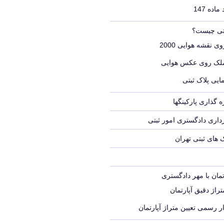
اده 147
بتی چیست؟
ی نقشه هوایی 2000
ملک روی عکس هوایی
ایی پلاک ثبتی
 گذاری پارکینگها
اری دادگستری امور ثبتی
ک های ثبتی تهران
تمان با مهر دادگستری
راژ دقیق آپارتمان
ر رسمی تعیین متراژ آپارتمان