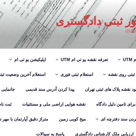
ور ثبتی دادگستری
UT
تعرفه نقشه یو تی ام UTM
اپلیکیشن یو تی ام
 ثبتی روی نقشه
استعلام ثبتی فوری
استعلام آخرین وضعیت ثبت
لود نقشه پلاک های ثبتی تهران
پیدا کردن آدرس سند قدیمی
جانمایی
رای تامین دلیل دادگاه
نقشه هوایی اراضی ملی و مستثنیات
ثبت نا
دن سند دفترچه ای
میخ کوبی زمین
متراژ دقیق آپارتمان با مهر 
ارزیابی ملک کارشناس دادگستری
پاسخ به سوالات