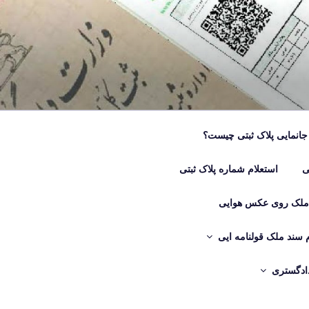
جانمایی پلاک ثبتی چیست؟
ی
استعلام شماره پلاک ثبتی
 ملک روی عکس هوایی
م سند ملک قولنامه ایی
دادگستری