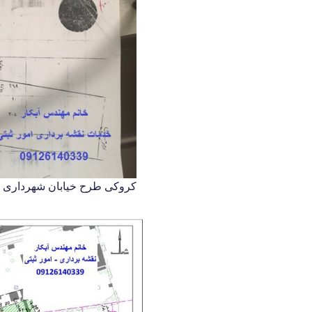
کروکی طرح خیابان شهرداری