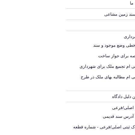
ما
سند زمین مشاعی
خطی وضع موجود و سند
ه برای جواز ساخت
ی ام تجمیع ملک برای شهرداری
ی ام مطالبه بهای ملک در طرح
 دلیل دادگاه
ک اصلی/فرعی
 آدرس سند قدیمی
اک ثبتی اصلی/فرعی - شماره قطعه