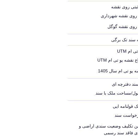
ثبتی روی نقشه
 روی نقشه شهرداری
 روی نقشه گوگل
ه سند تک برگی
ام UTM
 نقشه یو تی ام UTM
 یو تی ام سال 1405
ند دفترچه ای
ول/مساحت ملک با سند
ک قولنامه ایی
رخواست سند
یین تکلیف وضعیت سندی اراضی و
ای فاقد سند رسمی