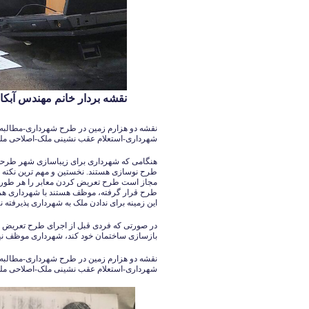
نقشه بردار خانم مهندس آبکار 126140339
نقشه دو هزارم زمین در طرح شهرداری-مطالبه
شهرداری-استعلام عقب نشینی ملک-اصلاحی م
هنگامی که شهرداری برای زیباسازی شهر طرحها
طرح نوسازی هستند. نخستین و مهم ترین نکته ای
مجاز است طرح تعریض کردن معابر را هر طور که
طرح قرار گرفته، موظف هستند با شهرداری همکار
این زمینه برای ندادن ملک به شهرداری پذیرفته 
در صورتی که فردی قبل از اجرای طرح‌ تعریض خی
بازسازی ساختمان خود کند، شهرداری موظف نیست
نقشه دو هزارم زمین در طرح شهرداری-مطالبه
شهرداری-استعلام عقب نشینی ملک-اصلاحی م