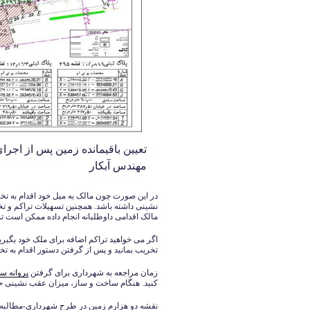
تعیین باقیمانده زمین پس از اجر
مهندس آبکار
در این صورت چون مالک به میل خود اقدام به ت
نشینی داشته باشد. همچنین تسهیلات تراکم و تخ
مالک اقدامی داوطلبانه انجام داده ممکن است ت
اگر می خواهید تراکم اضافه برای ملک خود بگیر
تخریب بمانید و پس از گرفتن دستور اقدام به تخ
زمان مراجعه به شهرداری برای گرفتن
پروانه س
کنید. هنگام ساخت و ساز، میزان عقب نشینی حت
نقشه دو هزارم زمین در طرح شهرداری-مطالبه