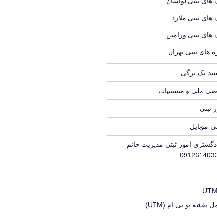
 های ثبتی لواسان
 های ثبتی ملارد
 های ثبتی ورامین
 های ثبتی تهران
سند تک برگی
ضی ملی و مستثنیات
 ثبتی
ی موبایل
دگستری امور ثبتی مدیریت خانم
 نقشه یو تی ام (UTM)