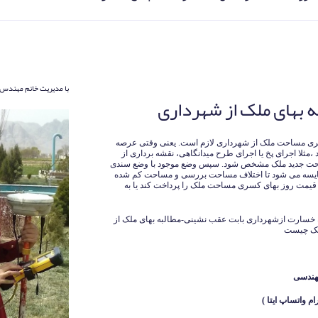
با مدیریت خانم مهندس 
 بهای ملک از شهرداری
سری مساحت ملک از شهرداری لازم است. یعنی وقتی عرصه
مثلا اجرای پخ یا اجرای طرح میدانگاهی، نقشه برداری از
ساحت جدید ملک مشخص شود. سپس وضع موجود با وضع سندی
 نقشه ایی به نام نقشه یو تی ام UTM مقایسه می شود تا اختلاف مساحت بررسی و مساحت کم شده
یمت روز بهای کسری مساحت ملک را پرداخت کند یا به
 خسارت ازشهرداری بابت عقب نشینی-مطالبه بهای ملک از
لک چیست
هندسی