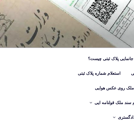
جانمایی پلاک ثبتی چیست؟
ی
استعلام شماره پلاک ثبتی
 ملک روی عکس هوایی
م سند ملک قولنامه ایی
دادگستری