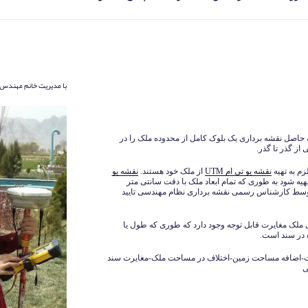
با مدیریت خانم مهندس 
 حاصل نقشه برداری یک بلوک کامل از محدوده ملک را در
ز گذر تا گذر.
م به تهیه
نقشه یو تی ام UTM
از ملک خود هستند.
نقشه یو
هیه شود به طوری که تمام ابعاد ملک با دقت سانتی متر
سط کارشناس رسمی نقشه برداری نظام مهندسی تایید
ی ملک مغایرت قابل توجه وجود دارد که طوری که طول یا
 در سند است.
ثبت-اضافه مساحت زمین-اختلاف در مساحت ملک-مغایرت سند
ی