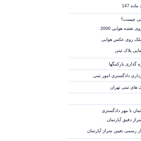
اده 147
بتی چیست؟
ی نقشه هوایی 2000
ملک روی عکس هوایی
ایی پلاک ثبتی
 گذاری پارکینگها
اری دادگستری امور ثبتی
ک های ثبتی تهران
تمان با مهر دادگستری
راژ دقیق آپارتمان
ر رسمی تعیین متراژ آپارتمان