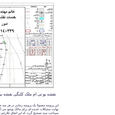
نقشه یو تی ام ملک کلنگی نقشه بردار خان
نهایت مشکلات عدیده ای برای مالک بوجود می آید 
مساحت سند تصحیح گردد که این اتفاق علارغم زم