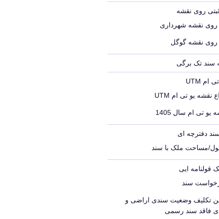
ثبتی روی نقشه
 روی نقشه شهرداری
 روی نقشه گوگل
ه سند تک برگی
ام UTM
 نقشه یو تی ام UTM
 یو تی ام سال 1405
ند دفترچه ای
ول/مساحت ملک با سند
ک قولنامه ایی
رخواست سند
یین تکلیف وضعیت سندی اراضی و
ای فاقد سند رسمی