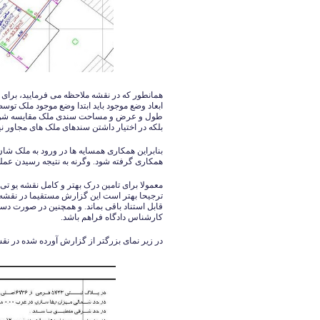
همانطور که در نقشه ملاحظه می فرمایید، برای 
ابعاد وضع موجود باید ابتدا وضع موجود ملک ت
طول و عرض و مساحت سندی ملک مقایسه شود. ب
بلکه در اختیار داشتن سندهای ملک های مجاور ن
بنابراین همکاری همسایه ها در ورود به ملک شان
همکاری گرفته شود. وگرنه به نتیجه رسیدن عملی
معمولا برای تامین درک بهتر و کامل نقشه یو ت
ترجیحا بهتر است این گزارش مستقیما در نقش
قابل استناد باقی بماند. و همچنین در صورت د
کارشناس دادگاه فراهم باشد.
در زیر نمای بزرگتر از گزارش آورده شده در نقشه