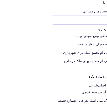
ما
سند زمین مشاعی
خطی وضع موجود و سند
ه برای جواز ساخت
ی ام تجمیع ملک برای شهرداری
ی ام مطالبه بهای ملک در طرح
 دلیل دادگاه
ک اصلی/فرعی
 آدرس سند قدیمی
اک ثبتی اصلی/فرعی - شماره قطعه