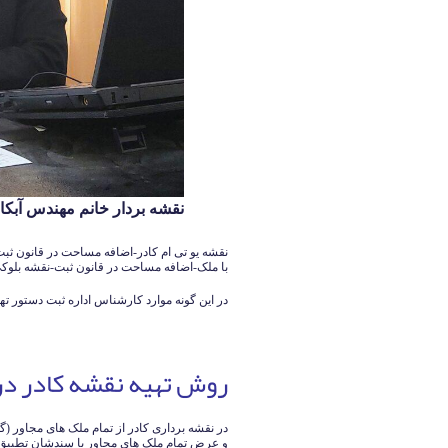
نقشه بردار خانم مهندس آبکار 126140339
نقشه یو تی ام کادر-اضافه مساحت در قانون 
با ملک-اضافه مساحت در قانون ثبت-نقشه بلوک
در این گونه موارد کارشناس اداره ثبت دستور ته
روش تهیه نقشه کادر در
در نقشه برداری کادر از تمام ملک های مجاور (
و عرض تمام ملک های مجاور با سندشان تطبیق