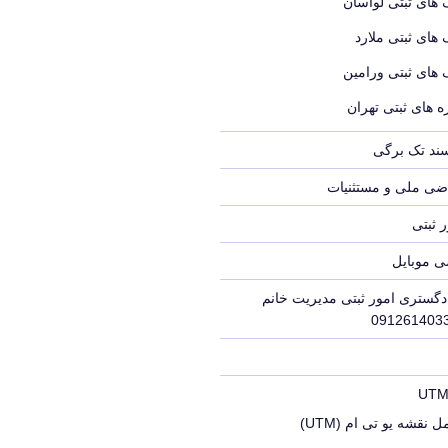
 های ثبتی لواسان
 های ثبتی ملارد
 های ثبتی ورامین
 های ثبتی تهران
سند تک برگی
ضی ملی و مستثنیات
 ثبتی
ی موبایل
دگستری امور ثبتی مدیریت خانم
 نقشه یو تی ام (UTM)