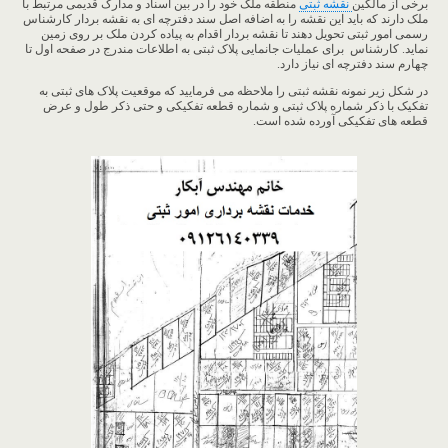
برخی از مالکین
نقشه ثبتی
منطقه ملک خود را در بین اسناد و مدارک قدیمی مرتبط با
ملک دارند که باید این نقشه را به اضافه اصل سند دفترچه ای به نقشه بردار کارشناس
رسمی امور ثبتی تحویل دهند تا نقشه بردار اقدام به پیاده کردن ملک بر روی زمین
نماید. کارشناس برای عملیات جانمایی پلاک ثبتی به اطلاعات مندرج در صفحه اول تا
چهارم سند دفترچه ای نیاز دارد.
در شکل زیر نمونه نقشه ثبتی را ملاحظه می فرمایید که موقعیت پلاک های ثبتی به
تفکیک با ذکر شماره پلاک ثبتی و شماره قطعه تفکیکی و حتی ذکر طول و عرض
قطعه های تفکیکی آورده شده است.