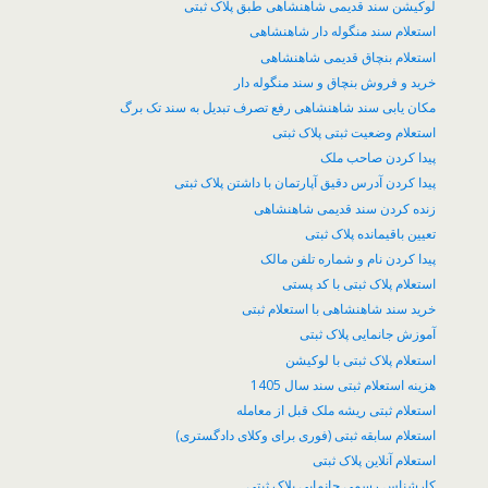
لوکیشن سند قدیمی شاهنشاهی طبق پلاک ثبتی
استعلام سند منگوله دار شاهنشاهی
استعلام بنچاق قدیمی شاهنشاهی
خرید و فروش بنچاق و سند منگوله دار
مکان یابی سند شاهنشاهی رفع تصرف تبدیل به سند تک برگ
استعلام وضعیت ثبتی پلاک ثبتی
پیدا کردن صاحب ملک
پیدا کردن آدرس دقیق آپارتمان با داشتن پلاک ثبتی
زنده کردن سند قدیمی شاهنشاهی
تعیین باقیمانده پلاک ثبتی
پیدا کردن نام و شماره تلفن مالک
استعلام پلاک ثبتی با کد پستی
خرید سند شاهنشاهی با استعلام ثبتی
آموزش جانمایی پلاک ثبتی
استعلام پلاک ثبتی با لوکیشن
هزینه استعلام ثبتی سند سال 1405
استعلام ثبتی ریشه ملک قبل از معامله
استعلام سابقه ثبتی (فوری برای وکلای دادگستری)
استعلام آنلاین پلاک ثبتی
کارشناس رسمی جانمایی پلاک ثبتی