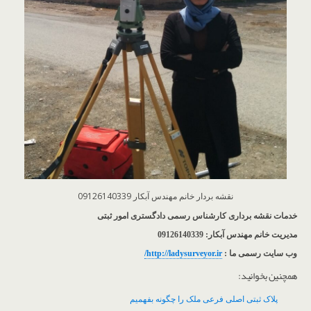
نقشه بردار خانم مهندس آبکار 09126140339
خدمات نقشه برداری کارشناس رسمی دادگستری امور ثبتی
مدیریت خانم مهندس آبکار: 09126140339
وب سایت رسمی ما :
http://ladysurveyor.ir/
همچنین بخوانید:
پلاک ثبتی اصلی فرعی ملک را چگونه بفهمیم