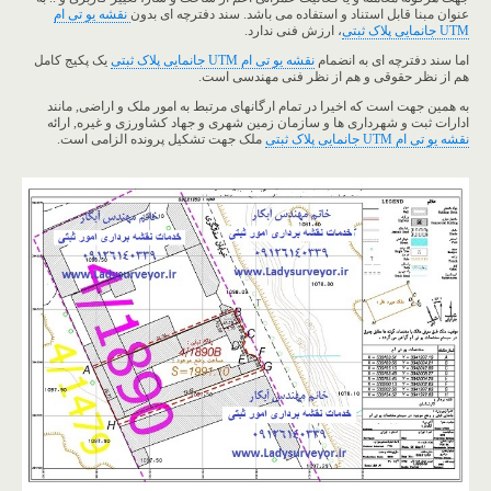
عنوان مبنا قابل استناد و استفاده می باشد. سند دفترچه ای بدون
نقشه یو تی ام
UTM جانمایی پلاک ثبتی
، ارزش فنی ندارد.
اما سند دفترچه ای به انضمام
نقشه یو تی ام UTM جانمایی پلاک ثبتی
یک پکیج کامل
هم از نظر حقوقی و هم از نظر فنی مهندسی است.
به همین جهت است که اخیرا در تمام ارگانهای مرتبط به امور ملک و اراضی, مانند
ادارات ثبت و شهرداری ها و سازمان زمین شهری و جهاد کشاورزی و غیره, ارائه
نقشه یو تی ام UTM جانمایی پلاک ثبتی
ملک جهت تشکیل پرونده الزامی است.