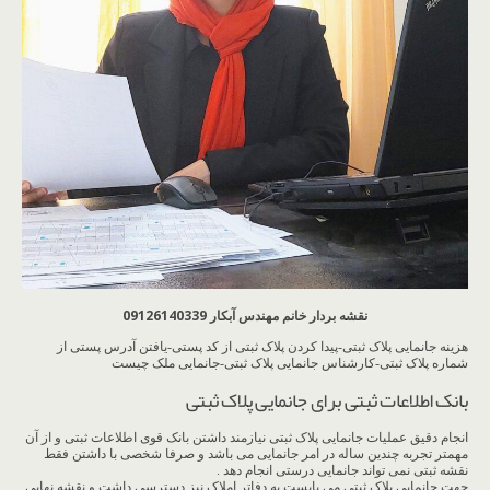
نقشه بردار خانم مهندس آبکار 09126140339
هزینه جانمایی پلاک ثبتی-پیدا کردن پلاک ثبتی از کد پستی-یافتن آدرس پستی از
شماره پلاک ثبتی-کارشناس جانمایی پلاک ثبتی-جانمایی ملک چیست
بانک اطلاعات ثبتی برای جانمایی پلاک ثبتی
انجام دقیق عملیات جانمایی پلاک ثبتی نیازمند داشتن بانک قوی اطلاعات ثبتی و از آن
مهمتر تجربه چندین ساله در امر جانمایی می باشد و صرفا شخصی با داشتن فقط
نقشه ثبتی نمی تواند جانمایی درستی انجام دهد .
جهت جانمایی پلاک ثبتی می بایست به دفاتر املاک نیز دسترسی داشت و نقشه نهایی