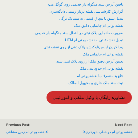
یافتن آدرس سند منگوله دار قدیمی روی گوگل مپ
گزارش کارشناسی نقشه بردار رسمی دادگستری
تبدیل نسق یا بنچاق قدیمی به سند تک برگی
نقشه یو تی ام جانمایی دقیق ملک
ضرورت جانمایی پلاک ثبتی در انتقال سند منگوله دار قدیمی
تبدیل نقشه ثبتی به نقشه یو تی ام UTM
پیدا کردن آدرس/لوکیشن پلاک ثبتی از روی نقشه ثبتی
نقشه یو تی ام جانمایی ملک
تعیین آدرس دقیق ملک از روی پلاک ثبتی سند
نقشه یو تی ام حدود ثبتی ملک
خلع ید متصرف با نقشه یو تی ام
ثبت سند ملک جاری و مجهول المالک
مشاوره رایگان با وکیل ملکی و امور ثبتی
Previous Post
Next Post
نقشه یو تی ام دو خطی شهرداری
نقشه یو تی ام زمین مشاعی