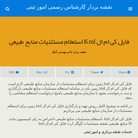
نقشه بردار کارشناس رسمی امور ثبتی
فایل کی ام ال Kml استعلام مستثنیات منابع طبیعی
نقشه بردار خانم مهندس آبکار
SMS
Mail
Pin
Tweet
Share
فایل کی ام ال kml زمین برای استعلام مستثنیات از سازمان منابع طبیعی لازم است
که فایل کی ام ال kml زمین باید در سامانه استعلام مستثنیات منابع طبیعی بارگذاری
و ثبت درخواست بشود تا سازمان منابع طبیعی پاسخ درخواست استعلام متقاضی را
بدهد.
در ادامه به توضیح کامل روش تهیه و بارگذاری فایل کی ام ال kml زمین برای استعلام
مستثنیات از سازمان منابع طبیعی می پردازیم.
فایل کی ام ال kml -استعلام مستثنیات منابع طبیعی-اعتراض به رای کمیسیون ماده
56 منابع طبیعی-نقشه مستثنیات-گوگل ارث فایل کی ام ال kml
خدمات نقشه برداری و امور ثبتی