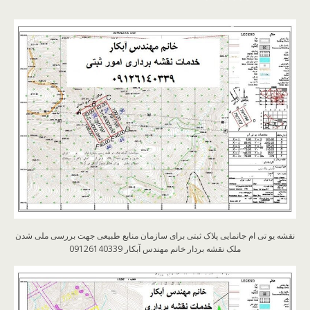
نقشه یو تی ام جانمایی پلاک ثبتی برای سازمان منابع طبیعی جهت بررسی ملی شدن
ملک نقشه بردار خانم مهندس آبکار 09126140339