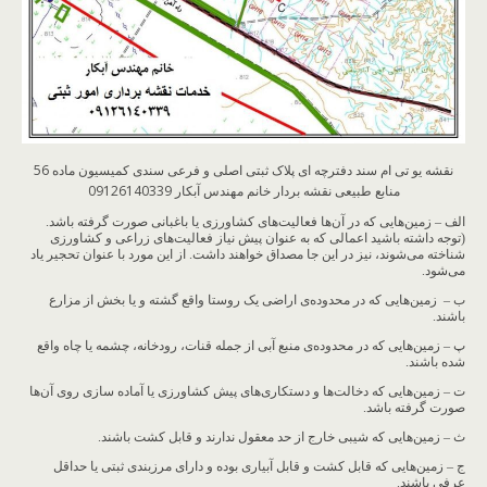
نقشه یو تی ام سند دفترچه ای پلاک ثبتی اصلی و فرعی سندی کمیسیون ماده 56
منابع طبیعی نقشه بردار خانم مهندس آبکار 09126140339
الف – زمین‌هایی که در آن‌ها فعالیت‌های کشاورزی یا باغبانی صورت گرفته باشد.
(توجه داشته باشید اعمالی که به عنوان پیش نیاز فعالیت‌های زراعی و کشاورزی
شناخته می‌شوند، نیز در این جا مصداق خواهند داشت. از این مورد با عنوان تحجیر یاد
می‌شود.
ب – زمین‌هایی که در محدوده‌ی اراضی یک روستا واقع گشته و یا بخش از مزارع
باشند.
پ – زمین‌هایی که در محدوده‌ی منبع آبی از جمله قنات، رودخانه، چشمه یا چاه واقع
شده باشند.
ت – زمین‌هایی که دخالت‌ها و دستکاری‌های پیش کشاورزی یا آماده سازی روی آن‌ها
صورت گرفته باشد.
ث – زمین‌هایی که شیبی خارج از حد معقول ندارند و قابل کشت باشند.
ج – زمین‌هایی که قابل کشت و قابل آبیاری بوده و دارای مرزبندی ثبتی یا حداقل
عرفی باشند.