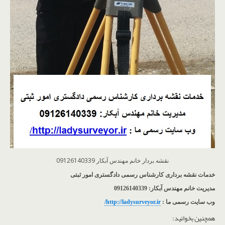
نقشه بردار خانم مهندس آبکار 09126140339
خدمات نقشه برداری کارشناس رسمی دادگستری امور ثبتی
مدیریت خانم مهندس آبکار: 09126140339
وب سایت رسمی ما :
http://ladysurveyor.ir/
همچنین بخوانید: