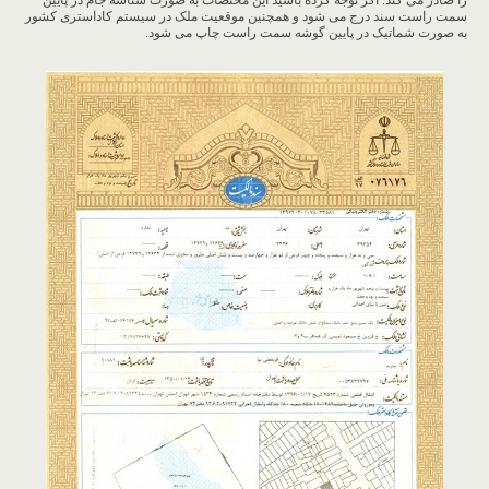
را صادر می کند. اگر توجه کرده باشید این مختصات به صورت شناسه جام در پایین
سمت راست سند درج می شود و همچنین موقعیت ملک در سیستم کاداستری کشور
به صورت شماتیک در پایین گوشه سمت راست چاپ می شود.