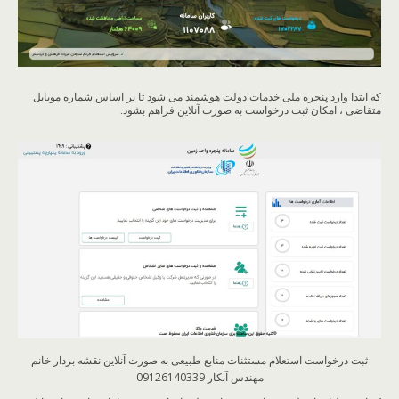
که ابتدا وارد پنجره ملی خدمات دولت هوشمند می شود تا بر اساس شماره موبایل
متقاضی ، امکان ثبت درخواست به صورت آنلاین فراهم بشود.
ثبت درخواست استعلام مستثنات منابع طبیعی به صورت آنلاین نقشه بردار خانم
مهندس آبکار 09126140339