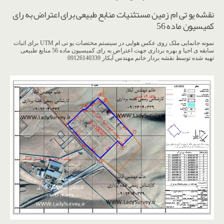
نقشه یو تی ام زمین مستثنیات منابع طبیعی برای اعتراض به رای
کمیسیون ماده 56
نمونه جانمایی ملک روی عکس هوایی در سیستم مختصات یو تی ام UTM برای اثبات
سابقه ی احیا و بهره برداری جهت اعتراض به رای کمیسیون ماده 56 منابع طبیعی
تهیه شده توسط نقشه بردار خانم مهندس آبکار 09126140339