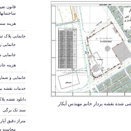
قانون تع
ساختمانه
هزینه سند م
جانمایی پلاک ث
جانمایی رو
جانمایی 
هزینه جانم
جانمایی و شماره
خدمات نقشه برد
دانلود نقشه پلا
کشی شده نقشه بردار خانم مهندس آبکار
سند تک برگی
متراژ دقیق آپار
محاسبه مت