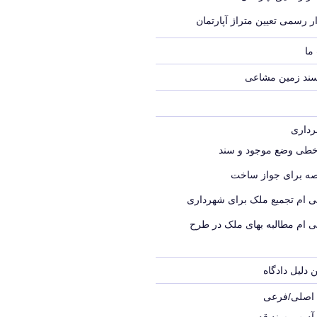
ر رسمی تعیین متراژ آپارتمان
ما
سند زمین مشاعی
خطی وضع موجود و سند
ه برای جواز ساخت
ی ام تجمیع ملک برای شهرداری
ی ام مطالبه بهای ملک در طرح
 دلیل دادگاه
ک اصلی/فرعی
 آدرس سند قدیمی