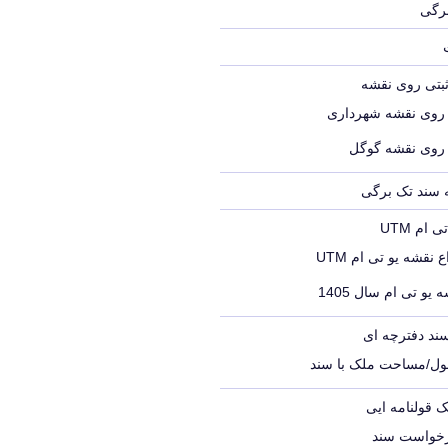
برگی
ثبتی روی نقشه
 روی نقشه شهرداری
 روی نقشه گوگل
ه سند تک برگی
ام UTM
 نقشه یو تی ام UTM
 یو تی ام سال 1405
ند دفترچه ای
ول/مساحت ملک با سند
ک قولنامه ایی
رخواست سند