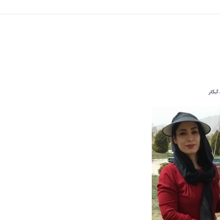
آبکار