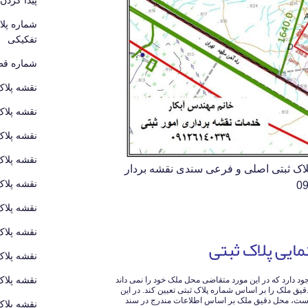
شماره پل
تفکیکی
شماره قطع
نقشه پلاک
نقشه پلاک
نقشه پلاک
نقشه پلاک
لاک ثبتی اصلی و فرعی سندی نقشه بردار
نقشه پلاک
نقشه پلاک
نقشه پلاک
مایی پلاک ثبتی
نقشه پلاک
نقشه پلاک
 سومی نیز برای تهیه نقشه یو تی ام utm وجود دارد که در این مورد متقاضی محل ملک خود را نمی داند
ق ملک را بر اساس شماره پلاک ثبتی تعیین کند. در این
ت، محل دقیق ملک بر اساس اطلاعات مندرج در سند
نقشه پلاک