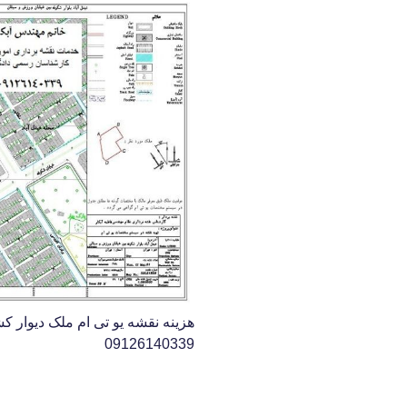
هزینه نقشه یو تی ام ملک دیوار 
09126140339