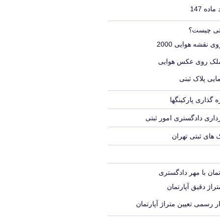
اده 147
بتی چیست؟
ی نقشه هوایی 2000
ملک روی عکس هوایی
ایی پلاک ثبتی
 گذاری پارکینگها
اری دادگستری امور ثبتی
ک های ثبتی تهران
تمان با مهر دادگستری
راژ دقیق آپارتمان
ر رسمی تعیین متراژ آپارتمان