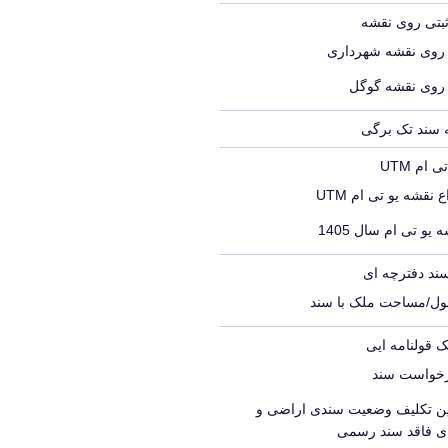
ثبتی روی نقشه
 روی نقشه شهرداری
 روی نقشه گوگل
ه سند تک برگی
ام UTM
 نقشه یو تی ام UTM
 یو تی ام سال 1405
ند دفترچه ای
ول/مساحت ملک با سند
ک قولنامه ایی
رخواست سند
یین تکلیف وضعیت سندی اراضی و
ای فاقد سند رسمی