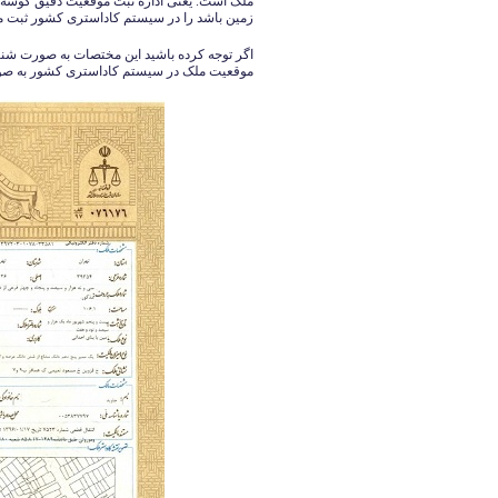
ملک است. یعنی اداره ثبت موقعیت دقیق گوشه 
زمین باشد را در سیستم کاداستری کشور ثبت م
اگر توجه کرده باشید این مختصات به صورت شن
موقعیت ملک در سیستم کاداستری کشور به ص