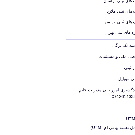
 های ثبتی لواسان
 های ثبتی ملارد
 های ثبتی ورامین
 های ثبتی تهران
سند تک برگی
ضی ملی و مستثنیات
 ثبتی
ی موبایل
دگستری امور ثبتی مدیریت خانم
 نقشه یو تی ام (UTM)