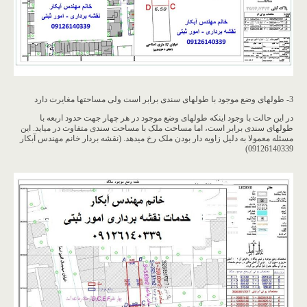
3- طولهای وضع موجود با طولهای سندی برابر است ولی مساحتها مغایرت دارد
در این حالت با وجود اینکه طولهای وضع موجود در هر چهار جهت حدود اربعه با
طولهای سندی برابر است، اما مساحت ملک با مساحت سندی متفاوت در میاید. این
مسئله معمولا به دلیل زاویه دار بودن ملک رخ میدهد. (نقشه بردار خانم مهندس آبکار
09126140339)