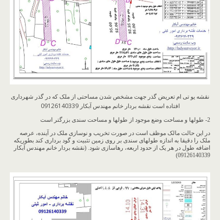
نقشه یو تی ام تعریض گذر جهت مشخص شدن مساحتی از ملک که در گذر شهرداری
افتاده است نقشه بردار خانم مهندس آبکار 09126140339
2- طولها و مساحت وضع موجود از طولها و مساحت سندی بزرگتر است
در این حالت مالک موظف است در صورت تخریب و نوسازی ملک در آینده، عرصه
ملک را دقیقا به اندازه طولهای سندی بر روی زمین تثبیت و گود برداری کند بطوریکه
اضافه طول در هر یک از حدود اربعه، رهاسازی شود. (نقشه بردار خانم مهندس آبکار
09126140339)