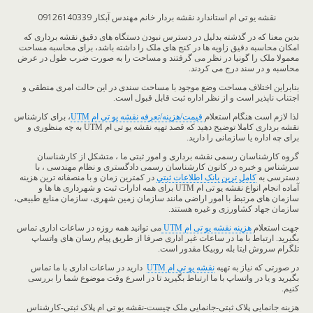
نقشه یو تی ام استاندارد نقشه بردار خانم مهندس آبکار 09126140339
بدین معنا که در گذشته بدلیل در دسترس نبودن دستگاه های دقیق نقشه برداری که
امکان محاسبه دقیق زاویه ها در کنج های ملک را داشته باشد، برای محاسبه مساحت
معمولا ملک را گونیا در نظر می گرفتند و مساحت را به صورت ضرب طول در عرض
محاسبه و در سند درج می کردند.
بنابراین اختلاف مساحت وضع موجود با مساحت سندی در این حالت امری منطقی و
اجتناب ناپذیر است و از نظر اداره ثبت قابل قبول است.
لذا لازم است هنگام استعلام
قیمت/هزینه/تعرفه نقشه یو تی ام UTM
، برای کارشناس
نقشه برداری کاملا توضیح دهید که قصد تهیه نقشه یو تی ام UTM به چه منظوری و
برای چه اداره یا سازمانی را دارید.
گروه کارشناسان رسمی نقشه برداری و امور ثبتی ما ، متشکل از کارشناسان
سرشناس و خبره در کانون کارشناسان رسمی دادگستری و نظام مهندسی ، با
دسترسی به
کامل ترین بانک اطلاعات ثبتی
در کمترین زمان و با منصفانه ترین هزینه
آماده انجام انواع نقشه یو تی ام UTM برای همه ادارات ثبت و شهرداری ها ها و
سازمان های مرتبط با امور اراضی مانند سازمان زمین شهری، سازمان منابع طبیعی،
سازمان جهاد کشاورزی و غیره هستند.
جهت استعلام
هزینه نقشه یو تی ام UTM
می توانید همه روزه در ساعات اداری تماس
بگیرید. ارتباط با ما در ساعات غیر اداری صرفا از طریق پیام رسان های واتساپ
تلگرام سروش ایتا بله روبیکا مقدور است.
در صورتی که نیاز به تهیه
نقشه یو تی ام UTM
دارید در ساعات اداری با ما تماس
بگیرید و یا در واتساپ با ما ارتباط بگیرید تا در اسرع وقت موضوع شما را بررسی
کنیم.​
هزینه جانمایی پلاک ثبتی-جانمایی ملک چیست-نقشه یو تی ام پلاک ثبتی-کارشناس