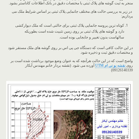
منجر به ثبت گوشه های پلاک ثبتی با مختصات دقیق در بانک اطلاعات کاداستر بشود.
در زیر به بررسی حالت های مختلف جانمایی پلاک ثبتی بر اساس شرایط ملک می
پردازیم:
کوتاه ترین پروسه جانمایی پلاک ثبتی برای حالتی است که ملک دیوارکشی
دارد و گوشه های پلاک ثبتی بر روی زمین تثبیت شده است بطوریکه
سالهاست بدون تغییر و جابجایی بوده است.
در این حالت کافی است که دستگاه جی پی اس بر روی گوشه های ملک مستقر شود
و مختصات دقیق ثبت و ذخیره شود.
واضح است که در این حالت هرآنچه که به عنوان وضع موجود برداشت شده است بر
روی
نقشه یو تی ام UTM
آورده می شود. (نقشه بردار خانم مهندس آبکار
09126140339)