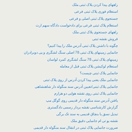
راههای پیدا کردن پلاک ثبتی ملک
استعلام فوری پلاک ثبتی فرعی
جستجوی پلاک ثبتی اصلی و فرعی
استعلام پلاک ثبتی فرعی برای دادخواست دادگاه سهم ارث
راههای جستجوی پلاک ثبتی ملک
فروش نقشه ثبتی
چگونه با داشتن پلاک ثبتی آدرس ملک را پیدا کنیم؟
جانمایی زمینهای پلاک ثبتی 78 اصلی سنگ لشگری و پی دوبرادران
زمینهای پلاک ثبتی 78 سنگ لشگری کمرد لواسان
​استعلام لوکیشن پلاک ثبتی قبل از معامله
جانمایی پلاک ثبتی چیست؟
جانمایی ملک یعنی پیدا کردن آدرس از روی پلاک ثبتی
جانمایی پلاک ثبتی/تعیین آدرس سند منگوله دار شاهنشاهی
جانمایی پلاک ثبتی روی نقشه هوایی دو هزارم
یافتن آدرس سند منگوله دار قدیمی روی گوگل مپ
گزارش کارشناسی نقشه بردار رسمی دادگستری
تبدیل نسق یا بنچاق قدیمی به سند تک برگی
نقشه یو تی ام جانمایی دقیق ملک
ضرورت جانمایی پلاک ثبتی در انتقال سند منگوله دار قدیمی