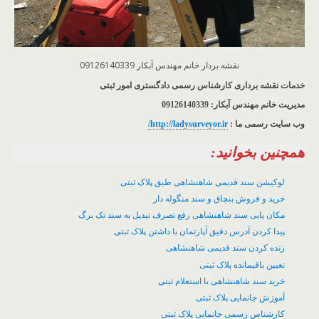
نقشه بردار خانم مهندس آبکار 09126140339
خدمات نقشه برداری کارشناس رسمی دادگستری امور ثبتی
مدیریت خانم مهندس آبکار: 09126140339
وب سایت رسمی ما :
http://ladysurveyor.ir
/
همچنین بخوانید:
لوکیشن سند قدیمی شاهنشاهی طبق پلاک ثبتی
خرید و فروش بنچاق و سند منگوله دار
مکان یابی سند شاهنشاهی رفع تصرف تبدیل به سند تک برگ
پیدا کردن آدرس دقیق آپارتمان با داشتن پلاک ثبتی
زنده کردن سند قدیمی شاهنشاهی
تعیین باقیمانده پلاک ثبتی
خرید سند شاهنشاهی با استعلام ثبتی
آموزش جانمایی پلاک ثبتی
کارشناس رسمی جانمایی پلاک ثبتی