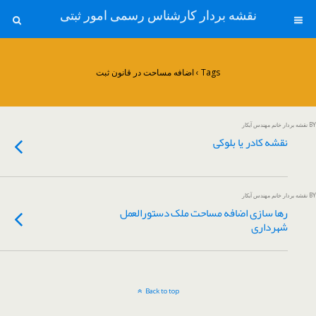
نقشه بردار کارشناس رسمی امور ثبتی
Tags › اضافه مساحت در قانون ثبت
BY نقشه بردار خانم مهندس آبکار
نقشه کادر یا بلوکی
BY نقشه بردار خانم مهندس آبکار
رها سازی اضافه مساحت ملک دستورالعمل
شهرداری
Back to top