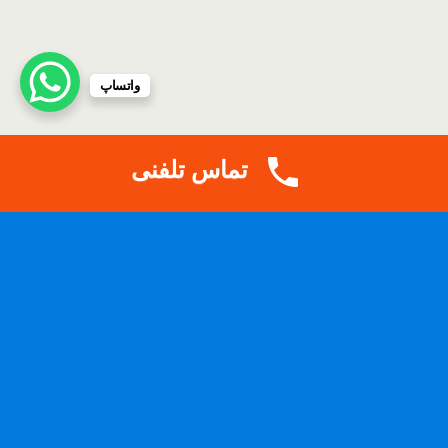
واتساپ
تماس تلفنی