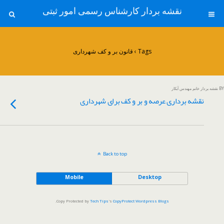
نقشه بردار کارشناس رسمی امور ثبتی
Tags › قانون بر و کف شهرداری
BY نقشه بردار خانم مهندس آبکار
نقشه برداری عرصه و بر و کف برای شهرداری
Back to top
Mobile
Desktop
.
Copy Protected by
Tech Tips
's
CopyProtect Wordpress Blogs