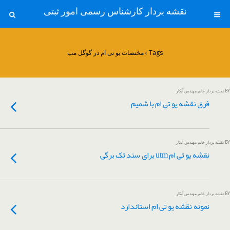
نقشه بردار کارشناس رسمی امور ثبتی
Tags › مختصات یو تی ام در گوگل مپ
BY نقشه بردار خانم مهندس آبکار
فرق نقشه یو تی ام با شمیم
BY نقشه بردار خانم مهندس آبکار
نقشه یو تی ام utm برای سند تک برگی
BY نقشه بردار خانم مهندس آبکار
نمونه نقشه یو تی ام استاندارد