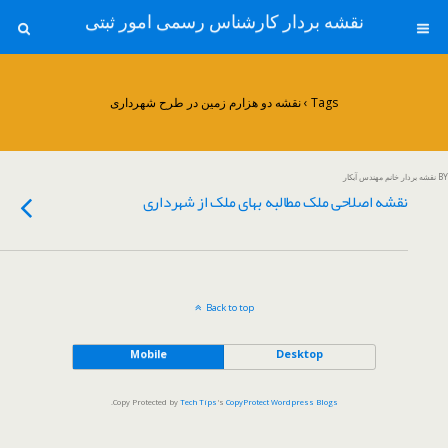
نقشه بردار کارشناس رسمی امور ثبتی
Tags › نقشه دو هزارم زمین در طرح شهرداری
BY نقشه بردار خانم مهندس آبکار
نقشه اصلاحی ملک مطالبه بهای ملک از شهرداری
Back to top
Mobile
Desktop
.
Copy Protected by
Tech Tips
's
CopyProtect Wordpress Blogs