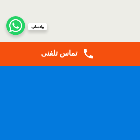
واتساپ
تماس تلفنی