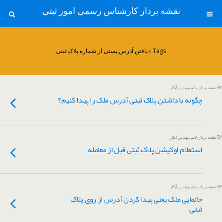
نقشه بردار کارشناس رسمی امور ثبتی
Tags › یافتن آدرس پستی از شماره پلاک ثبتی
BY نقشه بردار خانم مهندس آبکار
چگونه با داشتن پلاک ثبتی آدرس ملک را پیدا کنیم؟
BY نقشه بردار خانم مهندس آبکار
​استعلام لوکیشن پلاک ثبتی قبل از معامله
BY نقشه بردار خانم مهندس آبکار
جانمایی ملک یعنی پیدا کردن آدرس از روی پلاک
ثبتی