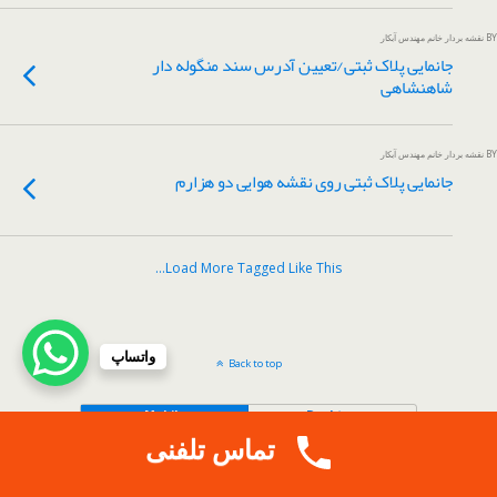
BY نقشه بردار خانم مهندس آبکار
جانمایی پلاک ثبتی/تعیین آدرس سند منگوله دار
شاهنشاهی
BY نقشه بردار خانم مهندس آبکار
جانمایی پلاک ثبتی روی نقشه هوایی دو هزارم
Load More Tagged Like This…
واتساپ
Back to top
Mobile
Desktop
تماس تلفنی
.
Copy Protected by
Tech Tips
's
CopyProtect Wordpress Blogs