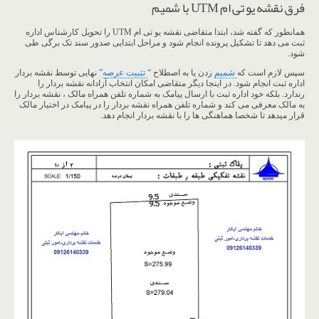
فرق نقشه یو تی ام UTM با شمیم
همانطور که گفته شد، ابتدا متقاضی نقشه یو تی ام UTM را تحویل کارشناس اداره
ثبت می دهد تا تشکیل پرونده انجام شود و مراحل ابتدایی صدور سند تک برگی طی
شود.
سپس لازم است که
شمیم
زدن یا به اصطلاح “
تثبیت عرصه
” نهایی توسط نقشه بردار
اداره ثبت انجام شود. در اینجا دیگر متقاضی امکان انتخاب آزادانه نقشه بردار را
رندارد. بلکه خود اداره ثبت با ارسال پیامک به شماره تلفن همراه مالک ، نقشه بردار را
به مالک معرفی می کند و شماره تلفن همراه نقشه بردار را در پیامک در اختیار مالک
قرار میدهد تا شخصا هماهنگی ها را با نقشه بردار انجام دهد.