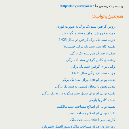
وب سایت رسمی ما :
http://ladysurveyor.ir
/
همچنین بخوانید:
روش گرفتن سند تک برگ به صورت فوری
خرید و فروش بنچاق و سند منگوله دار
هزینه سند تک برگ گرفتن در سال 1405
نقشه کاداستر سند تک برگی چیست؟
صفر تا صد گرفتن سند تک برگی
راهنمای کامل گرفتن سند تک برگی
وکیل برای گرفتن سند تک برگی
هزینه سند تک برگی سال 1405
نقشه یو تی ام utm برای سند تک برگی
تبدیل نسق یا بنچاق قدیمی به سند تک برگی
نقشه یو تی ام برای تبدیل سند منگوله دار به تک برگی
نقشه کادر یا بلوکی
نقشه یو تی ام اصلاح مساحت سند مالکیت
نقشه یو تی ام اصلاح مساحت سند
کارشناسی اختلاف مساحت ملک
رها سازی اضافه مساحت ملک دستورالعمل شهرداری