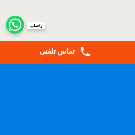
واتساپ
تماس تلفنی