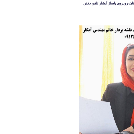
ان-روبروی پاساژ آبشار
تلفن دفتر: