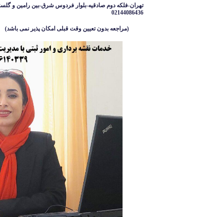
تهران-فلکه دوم صادقیه-بلوار فردوس شرق-بین رامین و گلست
02144086436
(مراجعه بدون تعیین وقت قبلی امکان پذیر نمی باشد
)