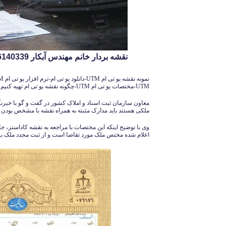
نقشه بردار خانم مهندس آبکار 09126140339
UTM-مختصات یو تی ام UTM-چگونه نقشه یو تی ام تهیه کنیم
معاون سازمان ثبت اسناد و املاک کشور در گفت و گو با خبرن
ملکی هستند باید مدارک مثبته به همراه نقشه با مشخص بودن
وی با توضیح اینکه این مختصات با مراجعه به نقشه کاداستر، ج
اعلام شده مختص ملک مورد تقاضا است و از ثبت مجدد ملک ب