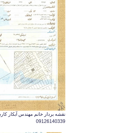
نقشه بردار خانم مهندس آبکار کا
09126140339