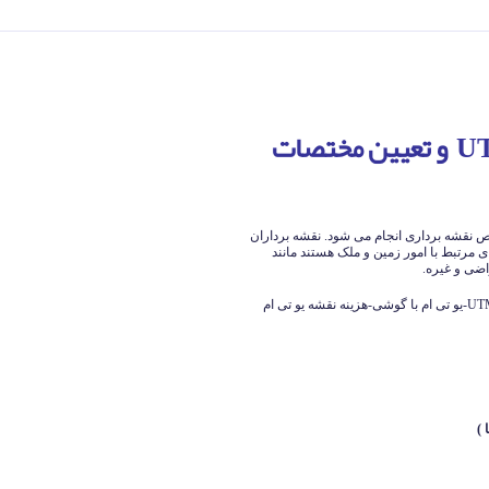
ضرورت تهیه نقشه یو تی ام UTM و تعیین مختصات
تص نقشه برداری انجام می شود. نقشه برداران
 مرتبط با امور زمین و ملک هستند مانند
ضی و غیره.
نمونه نقشه یو تی ام UTM-دانلود یو تی ام-نرم افزار یو تی ام UTM-یو تی ام با گوشی-هزینه نقشه یو تی ام