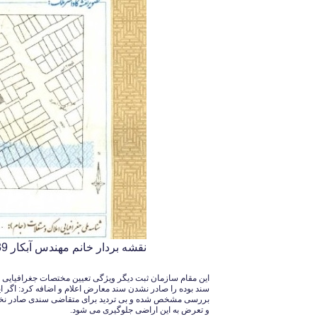
نقشه بردار خانم مهندس آبکار 09126140339
این مقام سازمان ثبت دیگر ویژگی تعیین مختصات جغرافیایی 
سند بوده را صادر نشدن سند معارض اعلام و اضافه کرد: اگر 
بررسی مشخص شده و بی تردید برای متقاضی سندی صادر نخواهد
و تعرض به این اراضی جلوگیری می شود.