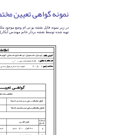
نمونه گواهی تعیین مخ
در زیر نمونه فایل نقشه یو تی ام وضع موجود م
تهیه شده توسط نقشه بردار خانم مهندس آبکار).