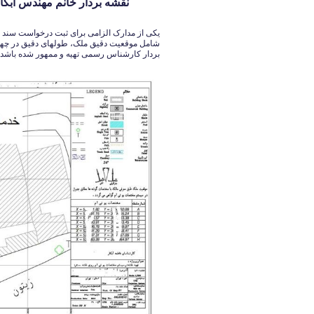
نقشه بردار خانم مهندس آبکار 126140339
یکی از مدارک الزامی برای ثبت درخواست سند 
شامل موقعیت دقیق ملک، طولهای دقیق در چ
بردار کارشناس رسمی تهیه و ممهور شده باشد.