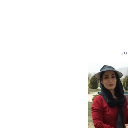
آبکار