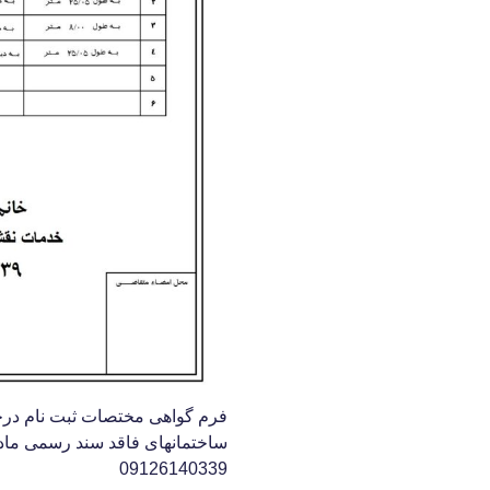
فرم گواهی مختصات ثبت نام درخ
09126140339