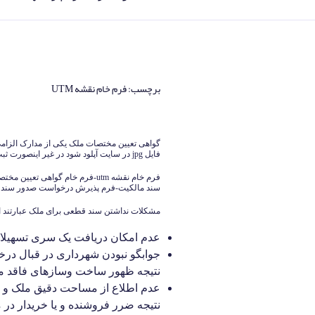
برچسب:
فرم خام نقشه UTM
نوشته‌شده
در
گواهی تعیین مختصات ملک یکی از مدارک الزام
فایل jpg در سایت آپلود شود در غیر اینصورت ثبت نام تکمیل نمی شود.
سند مالکیت-فرم پذیرش درخواست صدور سند 
مشکلات نداشتن سند قطعی برای ملک عبارتند ا
عدم امکان دریافت یک سری تسهیلات
جوابگو نبودن شهرداری در قبال درخ
نتیجه ظهور ساخت وسازهای فاقد مج
عدم اطلاع از مساحت دقیق ملک و ب
نتیجه ضرر فروشنده و یا خریدار در