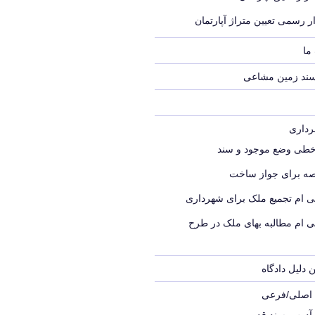
ر رسمی تعیین متراژ آپارتمان
ما
سند زمین مشاعی
خطی وضع موجود و سند
ه برای جواز ساخت
ی ام تجمیع ملک برای شهرداری
ی ام مطالبه بهای ملک در طرح
 دلیل دادگاه
ک اصلی/فرعی
 آدرس سند قدیمی