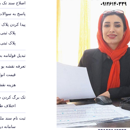
اصلاح سند تک 
پاسخ به سوالات
پیدا کردن پلاک 
پلاک ثبتی
پلاک ثبتی
تبدیل قولنامه ب
تعرفه نقشه یو تی 
قیمت انواع
هزینه نقشه
تک برگ کردن س
اختلاف ط
ثبت نام سند مل
سامانه د