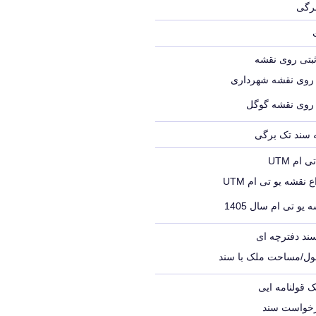
برگی
ثبتی روی نقشه
 روی نقشه شهرداری
 روی نقشه گوگل
ه سند تک برگی
ام UTM
 نقشه یو تی ام UTM
 یو تی ام سال 1405
ند دفترچه ای
ول/مساحت ملک با سند
ک قولنامه ایی
رخواست سند