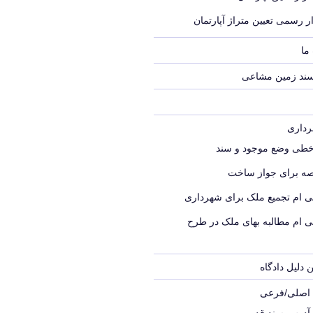
ر رسمی تعیین متراژ آپارتمان
ما
سند زمین مشاعی
خطی وضع موجود و سند
ه برای جواز ساخت
ی ام تجمیع ملک برای شهرداری
ی ام مطالبه بهای ملک در طرح
 دلیل دادگاه
ک اصلی/فرعی
 آدرس سند قدیمی