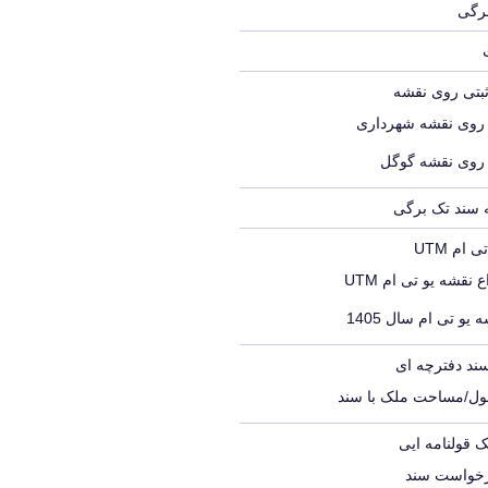
برگی
ثبتی روی نقشه
 روی نقشه شهرداری
 روی نقشه گوگل
ه سند تک برگی
ام UTM
 نقشه یو تی ام UTM
 یو تی ام سال 1405
ند دفترچه ای
ول/مساحت ملک با سند
ک قولنامه ایی
رخواست سند