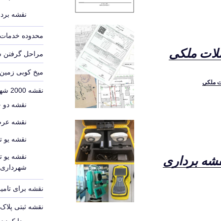
نقشه بردا
محدوده خدمات 
لات ملکی
مراحل گرفتن 
میخ کوبی زمین
ت ملکی
نقشه 2000 شهرداری
نقشه دو 
نقشه عرص
نقشه یو ت
نقشه یو ت
شه برداری
شهرداری
نقشه برای تامین
نقشه ثبتی پلا
پیدا کردن