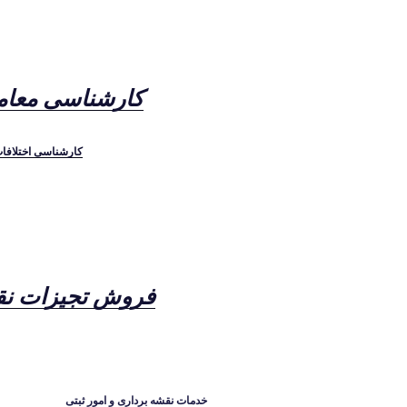
کارشناسی معام
کارشناسی اختلافا
فروش تجیزات نق
خدمات نقشه برداری و امور ثبتی