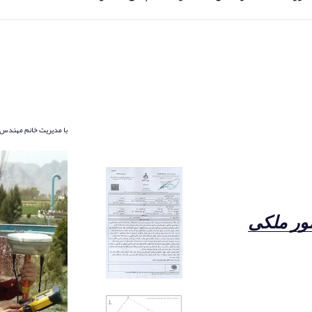
با مدیریت خانم مهندس 
مور ملکی