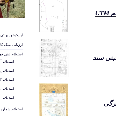
UT
اپلیکیشن یو تی 
ارزیابی ملک ک
استعلام ثبتی ف
ثبتی سند
استعلام آ
استعلام پل
استعلام گ
استعلام م
استعلام ن
رگی
استعلام شماره پ