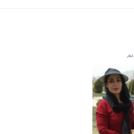
آبکار