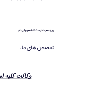
برچسب:
قیمت نقشه یو تی ام
تخصص های ما:
نوشته‌شده
در
وکالت کلیه ا