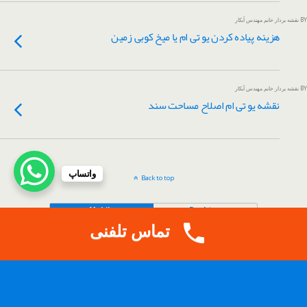
BY نقشه بردار خانم مهندس آبکار
هزینه پیاده کردن یو تی ام یا میخ کوبی زمین
BY نقشه بردار خانم مهندس آبکار
نقشه یو تی ام اصلاح مساحت سند
واتساپ
Back to top
Mobile
Desktop
تماس تلفنی
.
Copy Protected by
Tech Tips
's
CopyProtect Wordpress Blogs