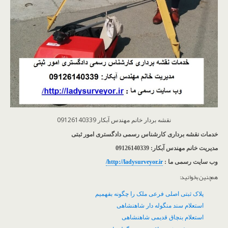
نقشه بردار خانم مهندس آبکار 09126140339
خدمات نقشه برداری کارشناس رسمی دادگستری امور ثبتی
مدیریت خانم مهندس آبکار: 09126140339
وب سایت رسمی ما :
http://ladysurveyor.ir/
همچنین بخوانید:
پلاک ثبتی اصلی فرعی ملک را چگونه بفهمیم
استعلام سند منگوله دار شاهنشاهی
استعلام بنچاق قدیمی شاهنشاهی