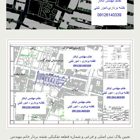
تعیین پلاک ثبتی اصلی و فرعی و شماره قطعه تفکیکی نقشه بردار خانم مهندس