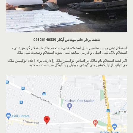
نقشه بردار خانم مهندس آبکار 09126140339
استعلام ثبتی چیست-تامین دلیل استعلام ثبتی-استعلام ملک-استعلام گردش ثبتی-
استعلام پلاک ثبتی اصلی و فرعی-سابقه ثبتی-نمونه استعلام وضعیت ثبتی ملک
اگر قصد استعلام نام مالک بر اساس لوکیشن ملک را دارید، برای اعلام لوکیشن ملک
می توانید از اپلیکیشن های گوشی موبایل و یا گوگل مپ استفاده کنید: