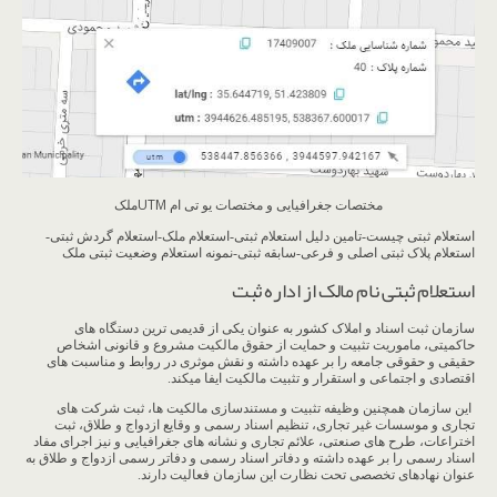
مختصات جغرافیایی و مختصات یو تی ام UTMملک
استعلام ثبتی چیست-تامین دلیل استعلام ثبتی-استعلام ملک-استعلام گردش ثبتی-
استعلام پلاک ثبتی اصلی و فرعی-سابقه ثبتی-نمونه استعلام وضعیت ثبتی ملک
استعلام ثبتی نام مالک از اداره ثبت
سازمان ثبت اسناد و املاک کشور به عنوان یکی از قدیمی ترین دستگاه های
حاکمیتی، ماموریت تثبیت و حمایت از حقوق مالکیت مشروع و قانونی اشخاص
حقیقی و حقوقی جامعه را بر عهده داشته و نقش موثری در روابط و مناسبت های
اقتصادی و اجتماعی و استقرار و تثبیت مالکیت ایفا میکند.
این سازمان همچنین وظیفه تثبیت و مستندسازی مالکیت ها، ثبت شرکت های
تجاری و موسسات غیر تجاری، تنظیم اسناد رسمی و وقایع ازدواج و طلاق، ثبت
اختراعات، طرح های صنعتی، علائم تجاری و نشانه های جغرافیایی و نیز اجرای مفاد
اسناد رسمی را بر عهده داشته و دفاتر اسناد رسمی و دفاتر رسمی ازدواج و طلاق به
عنوان نهادهای تخصصی تحت نظارت این سازمان فعالیت دارند.