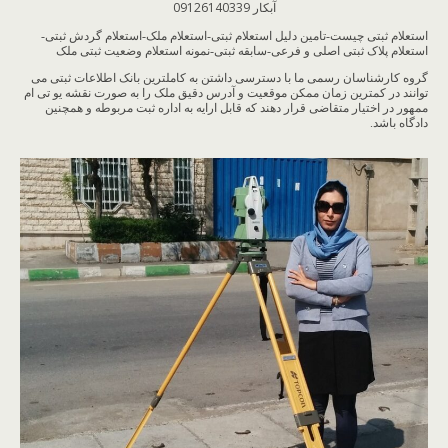
آبکار 09126140339
استعلام ثبتی چیست-تامین دلیل استعلام ثبتی-استعلام ملک-استعلام گردش ثبتی-
استعلام پلاک ثبتی اصلی و فرعی-سابقه ثبتی-نمونه استعلام وضعیت ثبتی ملک
گروه کارشناسان رسمی ما با دسترسی داشتن به کاملترین بانک اطلاعات ثبتی می
توانند در کمترین زمان ممکن موقعیت و آدرس دقیق ملک را به صورت نقشه یو تی ام
ممهور در اختیار متقاضی قرار دهند که قابل ارایه به اداره ثبت مربوطه و همچنین
دادگاه باشد.