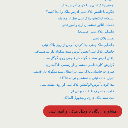
توقیف پلاک ثبتی-پیدا کردن آدرس ملک
چگونه با داشتن پلاک ثبتی آدرس ملک را پیدا کنیم؟
​استعلام لوکیشن پلاک ثبتی قبل از معامله
خدمات آنلاین نقشه برداری و امور ثبتی
جانمایی پلاک ثبتی چیست؟
تعیین پلاک ثبتی
جانمایی ملک یعنی پیدا کردن آدرس از روی پلاک ثبتی
جانمایی پلاک ثبتی/تعیین آدرس سند منگوله دار شاهنشاهی
یافتن آدرس سند منگوله دار قدیمی روی گوگل مپ
گزارش کارشناسی نقشه بردار رسمی دادگستری
ضرورت جانمایی پلاک ثبتی در انتقال سند منگوله دار قدیمی
تبدیل نقشه ثبتی به نقشه یو تی ام UTM
پیدا کردن آدرس/لوکیشن پلاک ثبتی از روی نقشه ثبتی
خلع ید متصرف با نقشه یو تی ام
ثبت سند ملک جاری و مجهول المالک
مشاوره رایگان با وکیل ملکی و امور ثبتی