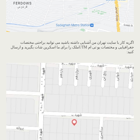
اگربه کار با سایت تهران من آشنایی داشته باشید می توانید براحتی مختصات
جغرافیایی و مختصات یو تی ام UTMملک را برای ما اسکرین شات بگیرید و ارسال
کنید: