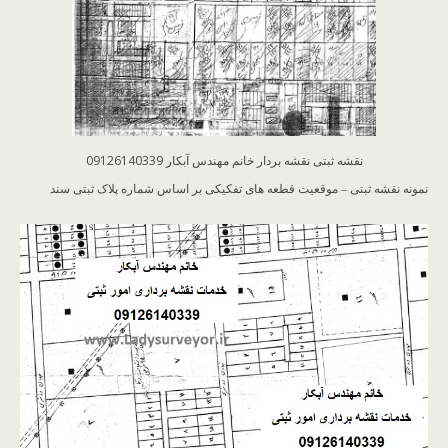
نقشه ثبتی نقشه بردار خانم مهندس آبکار 09126140339
نمونه نقشه ثبتی – موقعیت قطعه های تفکیکی بر اساس شماره پلاک ثبتی سند