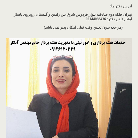
آدرس دفتر ما
:
تهران-فلکه دوم صادقیه-بلوار فردوس شرق-بین رامین و گلستان-روبروی پاساژ
آبشار
تلفن دفتر: 02144086436
(مراجعه بدون تعیین وقت قبلی امکان پذیر نمی باشد
)