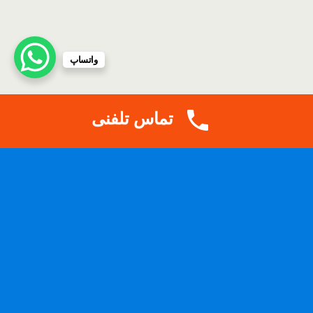
واتساپ
تماس تلفنی