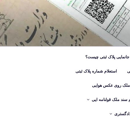
جانمایی پلاک ثبتی چیست؟
ی
استعلام شماره پلاک ثبتی
 ملک روی عکس هوایی
م سند ملک قولنامه ایی
دادگستری