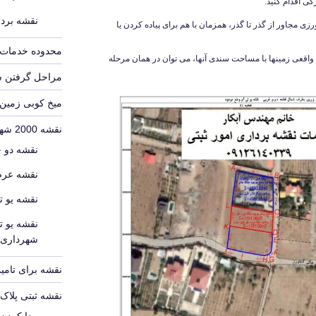
گی اقدام کنید.
نقشه بردا
زی مجاور از گذر تا گذر، همزمان با هم برای پیاده کردن یا
محدوده خدمات 
اقعی زمینها با مساحت سندی آنها، می توان در همان مرحله
مراحل گرفتن 
میخ کوبی زمین
نقشه 2000 شهرداری
نقشه دو 
نقشه عرص
نقشه یو ت
نقشه یو ت
شهرداری
نقشه برای تامین
نقشه ثبتی پلا
پیدا کردن