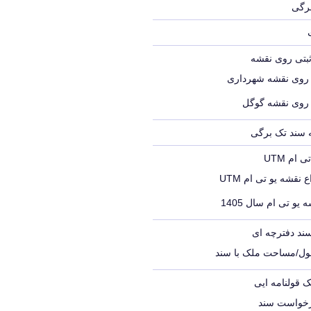
برگی
ثبتی روی نقشه
 روی نقشه شهرداری
 روی نقشه گوگل
ه سند تک برگی
ام UTM
 نقشه یو تی ام UTM
 یو تی ام سال 1405
ند دفترچه ای
ول/مساحت ملک با سند
ک قولنامه ایی
رخواست سند