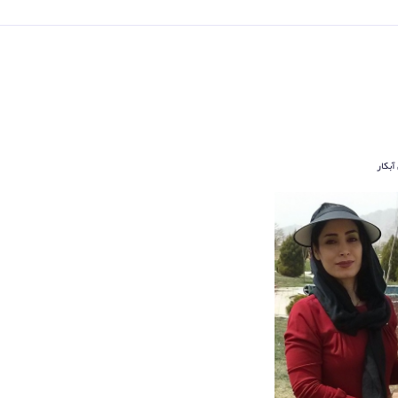
آبکار