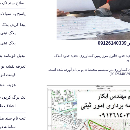
اصلاح سند تک 
پاسخ به سوالات
پیدا کردن پلاک 
پلاک ثبتی
پلاک ثبتی
09
تبدیل قولنامه ب
ید حدود-قانون مرز زمین کشاورزی-تحدید حدود املاک
ود
تعرفه نقشه یو تی 
نهای کشاورزی در سیستم مختصات یو تی ام آورده شده است.
قیمت انواع
هزینه نقشه
تک برگ کردن س
اختلاف ط
ثبت نام سند مل
سامانه د