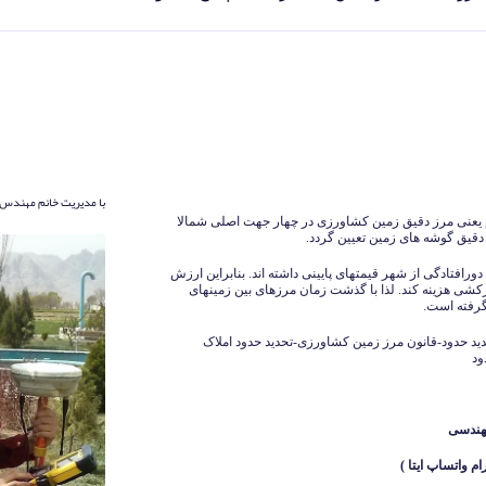
با مدیریت خانم مهندس 
م یعنی مرز دقیق زمین کشاورزی در چهار جهت اصلی شمالا
قیق گوشه های زمین تعیین گردد.
ورافتادگی از شهر قیمتهای پایینی داشته اند. بنابراین ارزش
ارکشی هزینه کند. لذا با گذشت زمان مرزهای بین زمینهای
رفته است.
ید حدود-قانون مرز زمین کشاورزی-تحدید حدود املاک
ود
هندسی