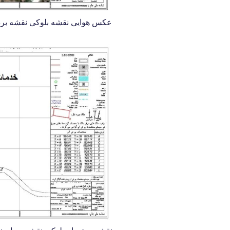
عکس هوایی نقشه بلوکی نقشه بردار خانم 