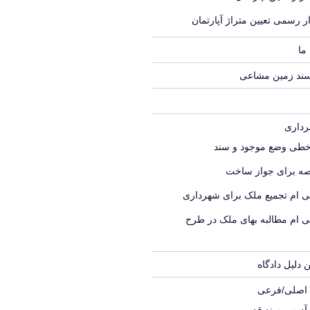
ر رسمی تعیین متراژ آپارتمان
ما
سند زمین مشاعی
خطی وضع موجود و سند
ه برای جواز ساخت
ی ام تجمیع ملک برای شهرداری
ی ام مطالبه بهای ملک در طرح
 دلیل دادگاه
ک اصلی/فرعی
 آدرس سند قدیمی