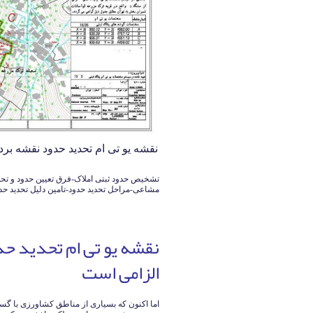
نقشه یو تی ام تحدید حدود نقشه بردار خانم
تشخیص حدود ثبتی املاک-فرق تعیین حدود و تحد
مشاعی-مراحل تحدید حدود-تامین دلیل تحدید حد
نقشه یو تی ام تحدید ح
الزامی است
اما اکنون که بسیاری از مناطق کشاورزی با گ