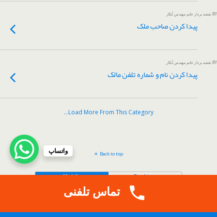
BY نقشه بردار خانم مهندس آبکار
پیدا کردن صاحب ملک
BY نقشه بردار خانم مهندس آبکار
پیدا کردن نام و شماره تلفن مالک
Load More From This Category…
واتساپ
Back to top
Mobile
Desktop
تماس تلفنی
.
Copy Protected by
Tech Tips
's
CopyProtect Wordpress Blogs