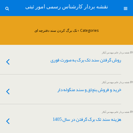
نقشه بردار کارشناس رسمی امور ثبتی
Categories ›
تک برگ کردن سند دفترچه ای
BY نقشه بردار خانم مهندس آبکار
روش گرفتن سند تک برگ به صورت فوری
BY نقشه بردار خانم مهندس آبکار
خرید و فروش بنچاق و سند منگوله دار
BY نقشه بردار خانم مهندس آبکار
هزینه سند تک برگ گرفتن در سال 1405