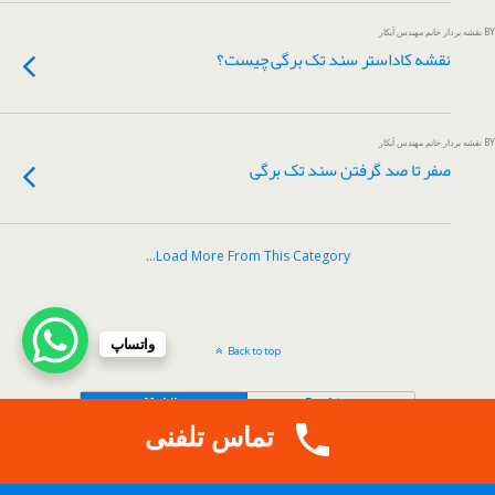
BY نقشه بردار خانم مهندس آبکار
نقشه کاداستر سند تک برگی چیست؟
BY نقشه بردار خانم مهندس آبکار
صفر تا صد گرفتن سند تک برگی
Load More From This Category…
واتساپ
Back to top
Mobile
Desktop
تماس تلفنی
.
Copy Protected by
Tech Tips
's
CopyProtect Wordpress Blogs