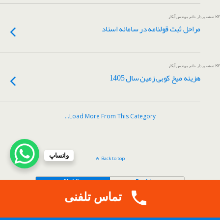
BY نقشه بردار خانم مهندس آبکار
مراحل ثبت قولنامه در سامانه اسناد
BY نقشه بردار خانم مهندس آبکار
هزینه میخ کوبی زمین سال 1405
Load More From This Category…
واتساپ
Back to top
Mobile
Desktop
تماس تلفنی
.
Copy Protected by
Tech Tips
's
CopyProtect Wordpress Blogs